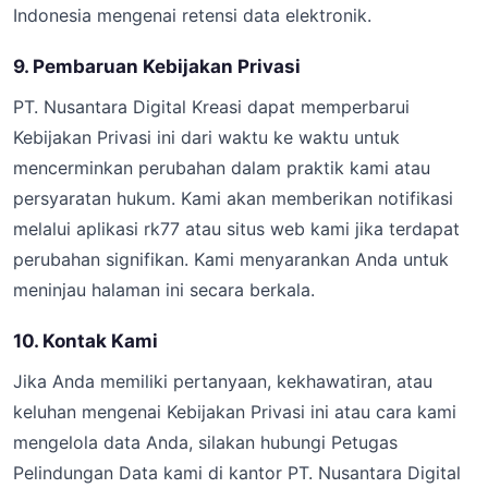
Indonesia mengenai retensi data elektronik.
9. Pembaruan Kebijakan Privasi
PT. Nusantara Digital Kreasi dapat memperbarui
Kebijakan Privasi ini dari waktu ke waktu untuk
mencerminkan perubahan dalam praktik kami atau
persyaratan hukum. Kami akan memberikan notifikasi
melalui aplikasi rk77 atau situs web kami jika terdapat
perubahan signifikan. Kami menyarankan Anda untuk
meninjau halaman ini secara berkala.
10. Kontak Kami
Jika Anda memiliki pertanyaan, kekhawatiran, atau
keluhan mengenai Kebijakan Privasi ini atau cara kami
mengelola data Anda, silakan hubungi Petugas
Pelindungan Data kami di kantor PT. Nusantara Digital