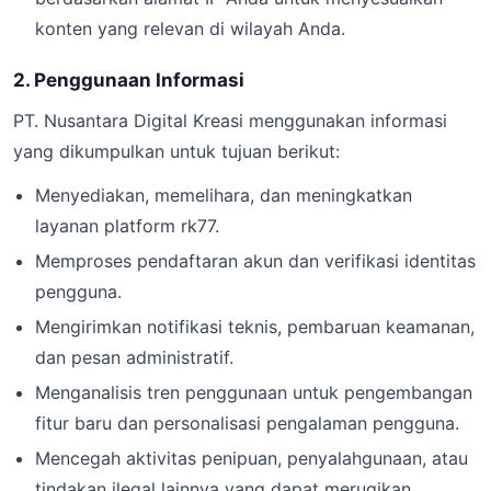
konten yang relevan di wilayah Anda.
2. Penggunaan Informasi
PT. Nusantara Digital Kreasi menggunakan informasi
yang dikumpulkan untuk tujuan berikut:
Menyediakan, memelihara, dan meningkatkan
layanan platform rk77.
Memproses pendaftaran akun dan verifikasi identitas
pengguna.
Mengirimkan notifikasi teknis, pembaruan keamanan,
dan pesan administratif.
Menganalisis tren penggunaan untuk pengembangan
fitur baru dan personalisasi pengalaman pengguna.
Mencegah aktivitas penipuan, penyalahgunaan, atau
tindakan ilegal lainnya yang dapat merugikan