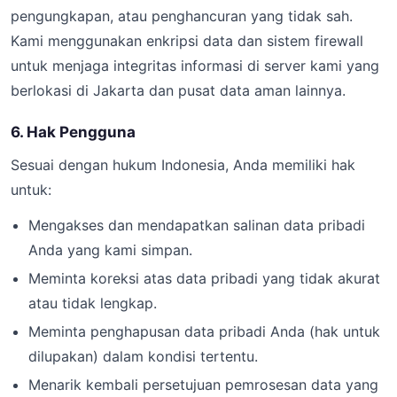
pengungkapan, atau penghancuran yang tidak sah.
Kami menggunakan enkripsi data dan sistem firewall
untuk menjaga integritas informasi di server kami yang
berlokasi di Jakarta dan pusat data aman lainnya.
6. Hak Pengguna
Sesuai dengan hukum Indonesia, Anda memiliki hak
untuk:
Mengakses dan mendapatkan salinan data pribadi
Anda yang kami simpan.
Meminta koreksi atas data pribadi yang tidak akurat
atau tidak lengkap.
Meminta penghapusan data pribadi Anda (hak untuk
dilupakan) dalam kondisi tertentu.
Menarik kembali persetujuan pemrosesan data yang