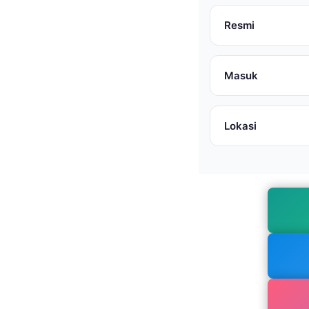
Resmi
Masuk
Lokasi