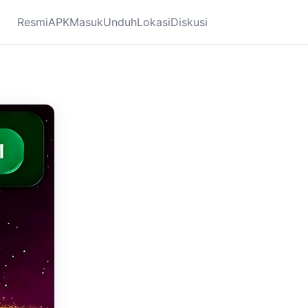
Resmi
APK
Masuk
Unduh
Lokasi
Diskusi