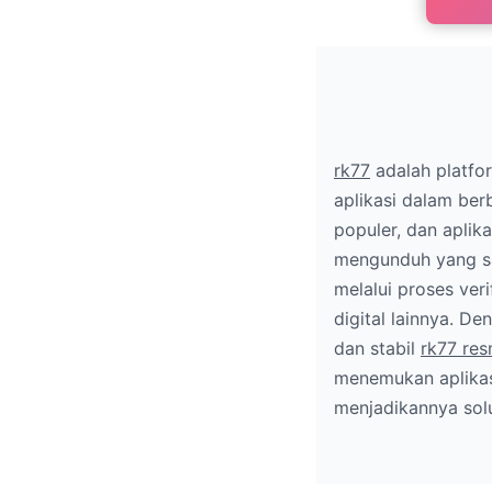
rk77
adalah platfo
aplikasi dalam ber
populer, dan aplik
mengunduh yang sa
melalui proses ver
digital lainnya. D
dan stabil
rk77 res
menemukan aplikasi
menjadikannya sol