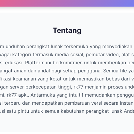
Tentang
rm unduhan perangkat lunak terkemuka yang menyediakan 
bagai kategori termasuk media sosial, pemutar video, alat 
asi edukasi. Platform ini berkomitmen untuk memberikan p
ngat aman dan andal bagi setiap pengguna. Semua file yan
ifikasi keamanan yang ketat untuk memastikan bebas dari 
engan server berkecepatan tinggi, rk77 menjamin proses un
mi
.
rk77 apk
.. Antarmuka yang intuitif memudahkan penggu
 terbaru dan mendapatkan pembaruan versi secara instan s
usi satu pintu untuk semua kebutuhan perangkat lunak And