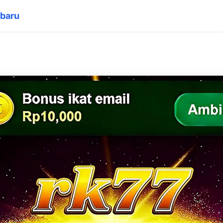
rbaru